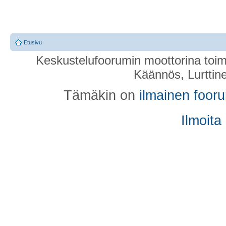
Etusivu
Keskustelufoorumin moottorina toim
Käännös, Lurttin
Tämäkin on
ilmainen foor
Ilmoita