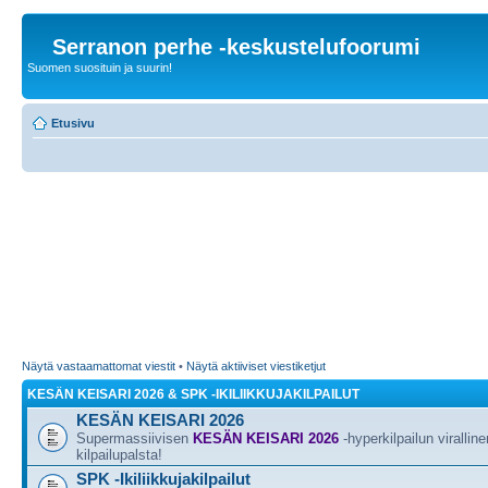
Serranon perhe -keskustelufoorumi
Suomen suosituin ja suurin!
Etusivu
Näytä vastaamattomat viestit
•
Näytä aktiiviset viestiketjut
KESÄN KEISARI 2026 & SPK -IKILIIKKUJAKILPAILUT
KESÄN KEISARI 2026
Supermassiivisen
KESÄN KEISARI 2026
-hyperkilpailun viralline
kilpailupalsta!
SPK -Ikiliikkujakilpailut