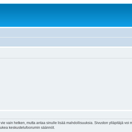
vie vain hetken, mutta antaa sinulle lisää mahdollisuuksia. Sivuston ylläpitäjä voi my
 lukea keskustelufoorumin säännöt.