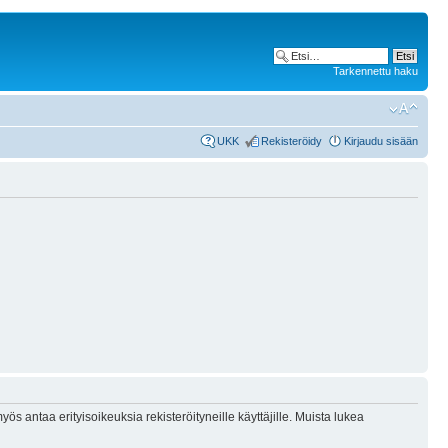
Tarkennettu haku
UKK
Rekisteröidy
Kirjaudu sisään
ös antaa erityisoikeuksia rekisteröityneille käyttäjille. Muista lukea