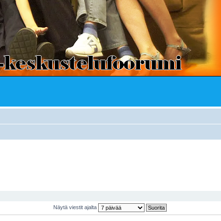
Näytä viestit ajalta