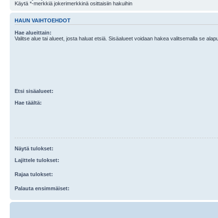
Käytä *-merkkiä jokerimerkkinä osittaisiin hakuihin
HAUN VAIHTOEHDOT
Hae alueittain:
Valitse alue tai alueet, josta haluat etsiä. Sisäalueet voidaan hakea valitsemalla se alapu
Etsi sisäalueet:
Hae täältä:
Näytä tulokset:
Lajittele tulokset:
Rajaa tulokset:
Palauta ensimmäiset: