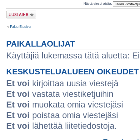
Näytä viestit ajalta:
Lähetä uusi viesti
Paluu Etusivu
PAIKALLAOLIJAT
Käyttäjiä lukemassa tätä aluetta: Ei r
KESKUSTELUALUEEN OIKEUDET
Et voi
kirjoittaa uusia viestejä
Et voi
vastata viestiketjuihin
Et voi
muokata omia viestejäsi
Et voi
poistaa omia viestejäsi
Et voi
lähettää liitetiedostoja.