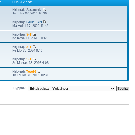
T
UUSIN VIESTI
Kirjoittaja Saragurdy
To Loka 02, 2014 10:30
Kirjoittaja
Guille-FAN
Ma Helmi 17, 2020 11:42
Kirjoittaja
S-T
Ke Kesä 17, 2020 10:43
Kirjoittaja
S-T
Pe Elo 23, 2024 9:46
Kirjoittaja
S-T
Su Marras 13, 2016 4:06
Kirjoittaja
Teté92
To Touko 31, 2018 10:31
Hyppää: