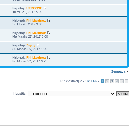
Kirjoittaja
UTBOSSE
To Elo 31, 2017 8:00
Kirjoittaja
Fiti Martinez
Su Elo 20, 2017 9:00
Kirjoittaja
Fiti Martinez
Ma Maalis 27, 2017 6:00
Kirjoittaja
Ziggy
Su Maalis 26, 2017 4:00
Kirjoittaja
Fiti Martinez
Ke Maalis 22, 2017 3:20
Seuraava
137 viestiketjua •
Sivu
1
/
6
•
1
2
3
4
5
6
Hyppää: