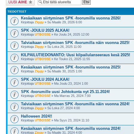
TIEDOTTEET
Kesäaikaan siirtyminen SPK -foorumilla vuonna 2026!
Kirjoittaja
Ziggy
» Su Maalis 29, 2026 6:00
SPK -JOULU 2025 ALKAA!
Kirjoittaja
UTBOSSE
» Ke Joulu 24, 2025 12:00
Talviaikaan siirtyminen SPK -foorumilla näin vuonna 2025!
Kirjoittaja
Ziggy
» Su Loka 26, 2025 11:00
KILPAILUTIEDONANTO: Uusi kilpailulanseeraus kesä 2025!
Kirjoittaja
UTBOSSE
» Ke Touko 21, 2025 11:55
Kesäaikaan siirtyminen SPK -foorumilla vuonna 2025!
Kirjoittaja
Ziggy
» Su Maalis 30, 2025 1:00
SPK -JOULU 2024 ALKAA!
Kirjoittaja
UTBOSSE
» Ma Joulu 23, 2024 1:00
SPK -foorumille uusi Johtokunta nyt 25.11.2024!
Kirjoittaja
UTBOSSE
» Ma Marras 25, 2024 7:00
Talviaikaan siirtyminen SPK -foorumilla näin vuonna 2024!
Kirjoittaja
Ziggy
» Su Loka 27, 2024 4:00
Halloween 2024!!
Kirjoittaja
UTBOSSE
» Ma Syys 23, 2024 11:10
Kesäaikaan siirtyminen SPK -foorumilla vuonna 2024!
Kirjoittaja
Ziggy
» Su Maalis 31, 2024 4:00