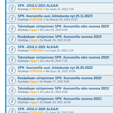
SPK -JOULU 2023 ALKAA!
Kirjoittaja
UTBOSSE
» Su Joulu 24, 2023 2:35
SPK -foorumille uusi Johtokunta nyt 25.11.2023!
Kirjoittaja
UTBOSSE
» Su Marras 26, 2023 12:50
Talviaikaan siirtyminen SPK -foorumilla näin vuonna 2023!
Kirjoittaja
Ziggy
» Su Loka 29, 2023 6:00
Kesäaikaan siirtyminen SPK -foorumilla vuonna 2023!
Kirjoittaja
Ziggy
» Su Maalis 26, 2023 10:00
SPK -JOULU 2022 ALKAA!
Kirjoittaja
UTBOSSE
» La Joulu 24, 2022 1:15
Talviaikaan siirtyminen SPK -foorumilla näin vuonna 2022!
Kirjoittaja
Ziggy
» Su Loka 30, 2022 7:25
SPK -foorumille uusi Johtokunta nyt 26.09.2022!
Kirjoittaja
UTBOSSE
» Ma Syys 26, 2022 10:00
Kesäaikaan siirtyminen SPK -foorumilla vuonna 2022!
Kirjoittaja
Ziggy
» Su Maalis 27, 2022 9:00
Talviaikaan siirtyminen SPK -foorumilla näin vuonna 2021!
Kirjoittaja
Ziggy
» Su Loka 31, 2021 8:00
Kesäaikaan siirtyminen SPK -foorumilla vuonna 2021!
Kirjoittaja
Ziggy
» Su Maalis 28, 2021 10:00
SPK -JOULU 2020 ALKAA!
Kirjoittaja
UTBOSSE
» To Joulu 24, 2020 2:00