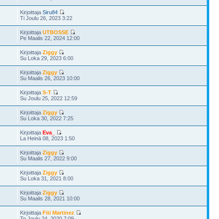
Kirjoittaja
Siru84
Ti Joulu 26, 2023 3:22
Kirjoittaja
UTBOSSE
Pe Maalis 22, 2024 12:00
Kirjoittaja
Ziggy
Su Loka 29, 2023 6:00
Kirjoittaja
Ziggy
Su Maalis 26, 2023 10:00
Kirjoittaja
S-T
Su Joulu 25, 2022 12:59
Kirjoittaja
Ziggy
4
Su Loka 30, 2022 7:25
Kirjoittaja
Eva_
La Heinä 08, 2023 1:50
Kirjoittaja
Ziggy
Su Maalis 27, 2022 9:00
Kirjoittaja
Ziggy
Su Loka 31, 2021 8:00
Kirjoittaja
Ziggy
Su Maalis 28, 2021 10:00
Kirjoittaja
Fiti Martinez
To Joulu 24, 2020 7:09