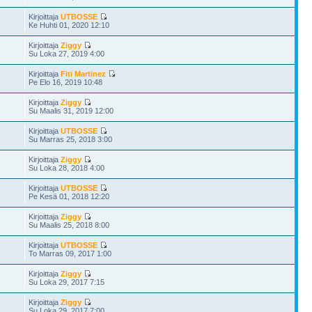
Kirjoittaja
UTBOSSE
Ke Huhti 01, 2020 12:10
Kirjoittaja
Ziggy
Su Loka 27, 2019 4:00
Kirjoittaja
Fiti Martinez
Pe Elo 16, 2019 10:48
Kirjoittaja
Ziggy
Su Maalis 31, 2019 12:00
Kirjoittaja
UTBOSSE
Su Marras 25, 2018 3:00
Kirjoittaja
Ziggy
Su Loka 28, 2018 4:00
Kirjoittaja
UTBOSSE
Pe Kesä 01, 2018 12:20
Kirjoittaja
Ziggy
Su Maalis 25, 2018 8:00
Kirjoittaja
UTBOSSE
To Marras 09, 2017 1:00
Kirjoittaja
Ziggy
Su Loka 29, 2017 7:15
Kirjoittaja
Ziggy
Su Loka 29, 2017 7:00