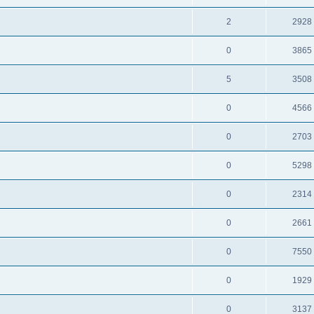
2
2928
0
3865
5
3508
0
4566
0
2703
0
5298
0
2314
0
2661
0
7550
0
1929
0
3137