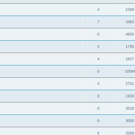
4
2399
7
3483
0
4605
0
1795
4
2827
0
1058
4
2751
0
1933
0
3529
0
3005
6
3308