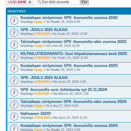
TIEDOTTEET
Kesäaikaan siirtyminen SPK -foorumilla vuonna 2026!
Kirjoittaja
Ziggy
» Su Maalis 29, 2026 6:00
SPK -JOULU 2025 ALKAA!
Kirjoittaja
UTBOSSE
» Ke Joulu 24, 2025 12:00
Talviaikaan siirtyminen SPK -foorumilla näin vuonna 2025!
Kirjoittaja
Ziggy
» Su Loka 26, 2025 11:00
KILPAILUTIEDONANTO: Uusi kilpailulanseeraus kesä 2025!
Kirjoittaja
UTBOSSE
» Ke Touko 21, 2025 11:55
Kesäaikaan siirtyminen SPK -foorumilla vuonna 2025!
Kirjoittaja
Ziggy
» Su Maalis 30, 2025 1:00
SPK -JOULU 2024 ALKAA!
Kirjoittaja
UTBOSSE
» Ma Joulu 23, 2024 1:00
SPK -foorumille uusi Johtokunta nyt 25.11.2024!
Kirjoittaja
UTBOSSE
» Ma Marras 25, 2024 7:00
Talviaikaan siirtyminen SPK -foorumilla näin vuonna 2024!
Kirjoittaja
Ziggy
» Su Loka 27, 2024 4:00
Halloween 2024!!
Kirjoittaja
UTBOSSE
» Ma Syys 23, 2024 11:10
Kesäaikaan siirtyminen SPK -foorumilla vuonna 2024!
Kirjoittaja
Ziggy
» Su Maalis 31, 2024 4:00