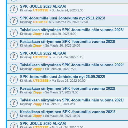
SPK -JOULU 2023 ALKAA!
Kirjoittaja
UTBOSSE
» Su Joulu 24, 2023 2:35
SPK -foorumille uusi Johtokunta nyt 25.11.2023!
Kirjoittaja
UTBOSSE
» Su Marras 26, 2023 12:50
Talviaikaan siirtyminen SPK -foorumilla näin vuonna 2023!
Kirjoittaja
Ziggy
» Su Loka 29, 2023 6:00
Kesäaikaan siirtyminen SPK -foorumilla vuonna 2023!
Kirjoittaja
Ziggy
» Su Maalis 26, 2023 10:00
SPK -JOULU 2022 ALKAA!
Kirjoittaja
UTBOSSE
» La Joulu 24, 2022 1:15
Talviaikaan siirtyminen SPK -foorumilla näin vuonna 2022!
Kirjoittaja
Ziggy
» Su Loka 30, 2022 7:25
SPK -foorumille uusi Johtokunta nyt 26.09.2022!
Kirjoittaja
UTBOSSE
» Ma Syys 26, 2022 10:00
Kesäaikaan siirtyminen SPK -foorumilla vuonna 2022!
Kirjoittaja
Ziggy
» Su Maalis 27, 2022 9:00
Talviaikaan siirtyminen SPK -foorumilla näin vuonna 2021!
Kirjoittaja
Ziggy
» Su Loka 31, 2021 8:00
Kesäaikaan siirtyminen SPK -foorumilla vuonna 2021!
Kirjoittaja
Ziggy
» Su Maalis 28, 2021 10:00
SPK -JOULU 2020 ALKAA!
Kirjoittaja
UTBOSSE
» To Joulu 24, 2020 2:00