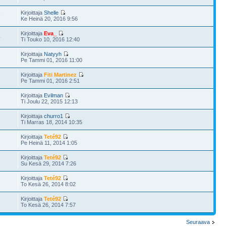
Kirjoittaja
Shelle
7
Ke Heinä 20, 2016 9:56
Kirjoittaja
Eva_
4
Ti Touko 10, 2016 12:40
Kirjoittaja
Natyyh
Pe Tammi 01, 2016 11:00
Kirjoittaja
Fiti Martinez
Pe Tammi 01, 2016 2:51
Kirjoittaja
Evilman
Ti Joulu 22, 2015 12:13
Kirjoittaja
churro1
Ti Marras 18, 2014 10:35
Kirjoittaja
Teté92
Pe Heinä 11, 2014 1:05
Kirjoittaja
Teté92
Su Kesä 29, 2014 7:26
Kirjoittaja
Teté92
To Kesä 26, 2014 8:02
Kirjoittaja
Teté92
To Kesä 26, 2014 7:57
Seuraava