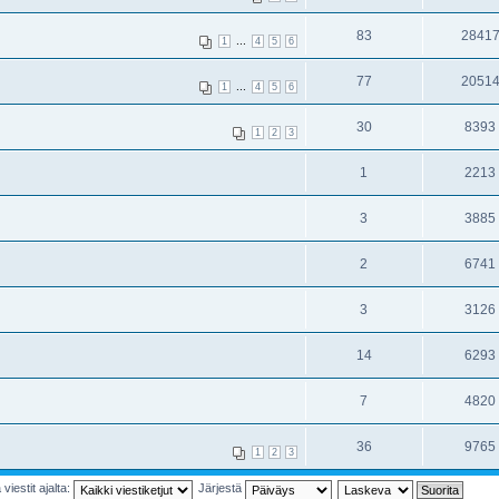
83
2841
...
1
4
5
6
77
2051
...
1
4
5
6
30
8393
1
2
3
1
2213
3
3885
2
6741
3
3126
14
6293
7
4820
36
9765
1
2
3
viestit ajalta:
Järjestä