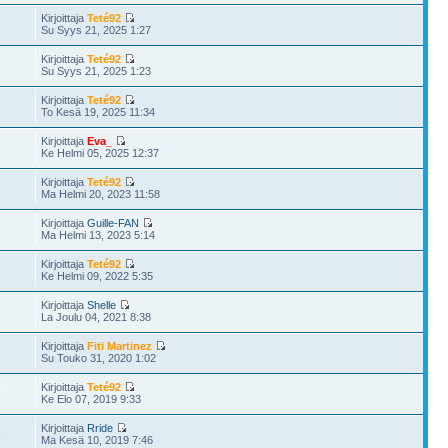
Kirjoittaja
Teté92
7
Su Syys 21, 2025 1:27
Kirjoittaja
Teté92
Su Syys 21, 2025 1:23
Kirjoittaja
Teté92
To Kesä 19, 2025 11:34
Kirjoittaja
Eva_
Ke Helmi 05, 2025 12:37
Kirjoittaja
Teté92
Ma Helmi 20, 2023 11:58
Kirjoittaja
Guille-FAN
Ma Helmi 13, 2023 5:14
Kirjoittaja
Teté92
Ke Helmi 09, 2022 5:35
Kirjoittaja
Shelle
La Joulu 04, 2021 8:38
Kirjoittaja
Fiti Martinez
Su Touko 31, 2020 1:02
Kirjoittaja
Teté92
7
Ke Elo 07, 2019 9:33
Kirjoittaja
Rride
8
Ma Kesä 10, 2019 7:46