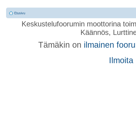
Etusivu
Keskustelufoorumin moottorina toim
Käännös, Lurttin
Tämäkin on
ilmainen foor
Ilmoita