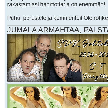
rakastamiasi hahmottaria on enemmän!
Puhu, perustele ja kommentoi! Ole rohkea
JUMALA ARMAHTAA, PALSTA