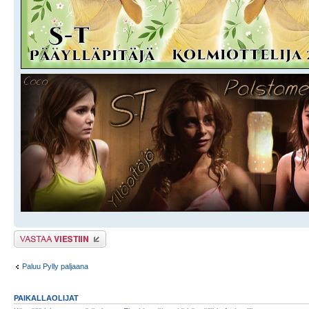
Lähetä vastaus
Paluu Pylly paljaana
PAIKALLAOLIJAT