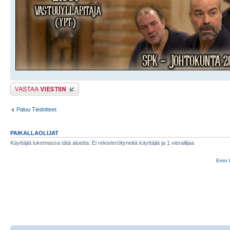
Lähetä vastaus
Paluu Tiedotteet
PAIKALLAOLIJAT
Käyttäjiä lukemassa tätä aluetta: Ei rekisteröityneitä käyttäjiä ja 1 vierailijaa
Error 