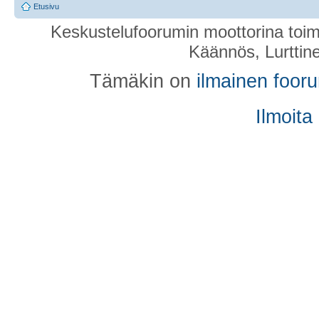
Etusivu
Keskustelufoorumin moottorina toim
Käännös, Lurttin
Tämäkin on
ilmainen foor
Ilmoita