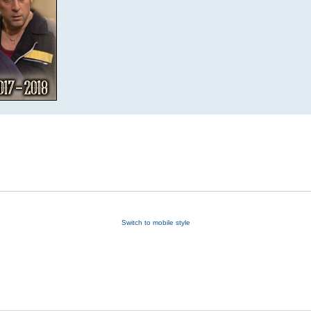
Switch to mobile style