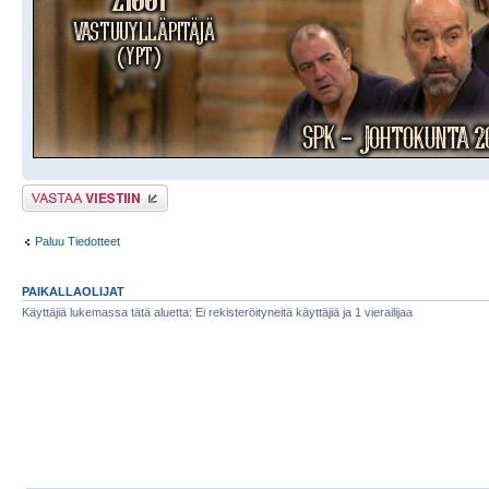
Lähetä vastaus
Paluu Tiedotteet
PAIKALLAOLIJAT
Käyttäjiä lukemassa tätä aluetta: Ei rekisteröityneitä käyttäjiä ja 1 vierailijaa