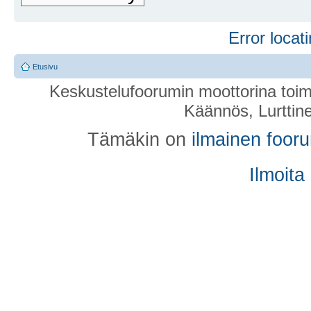
Error locati
Etusivu
Keskustelufoorumin moottorina toim
Käännös, Lurttin
Tämäkin on
ilmainen foor
Ilmoita