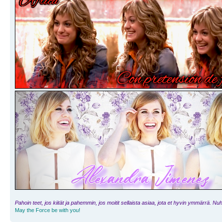
Pahoin teet, jos kiität ja pahemmin, jos moitit sellaista asiaa, jota et hyvin ymmärrä. Nuht
May the Force be with you!