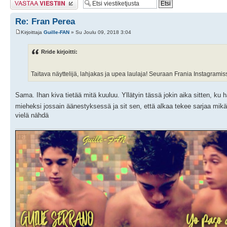
Re: Fran Perea
Kirjoittaja
Guille-FAN
» Su Joulu 09, 2018 3:04
Rride kirjoitti:
Taitava näyttelijä, lahjakas ja upea laulaja! Seuraan Frania Instagramis
Sama. Ihan kiva tietää mitä kuuluu. Yllätyin tässä jokin aika sitten, ku
mieheksi jossain äänestyksessä ja sit sen, että alkaa tekee sarjaa mik
vielä nähdä