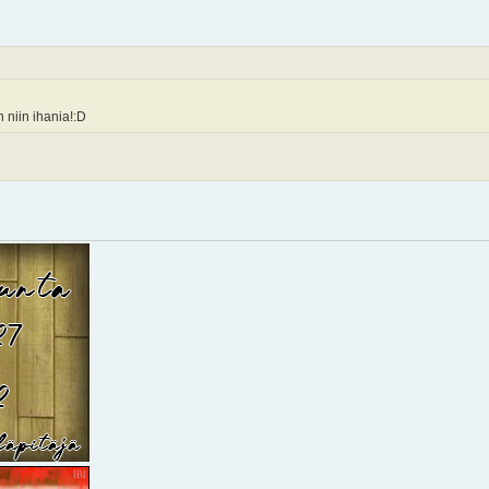
 niin ihania!:D