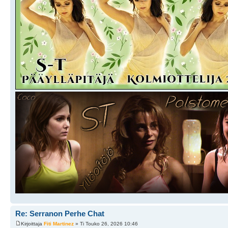
Re: Serranon Perhe Chat
Kirjoittaja
Fiti Martinez
» Ti Touko 26, 2026 10:46