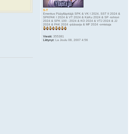
S-T
Emeritus Pääylläpitäjä SPK & VK I 2024, SST II 2024 &
SPKFAK I 2024 & VT 2024 & KäKu 2024 & SP -tohtori
2024 & SPK 100 - 2024 & KO 2024 & VTJ 2024 & JJ
2024 & PAK 2024 -pääsarja & MF 2024 -omistaja
Viestit:
355381
Liittynyt:
La Joulu 08, 2007 4:56