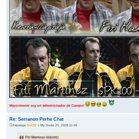
Mayormente soy un administrador de Campo!
Re: Serranon Perhe Chat
Kirjoittaja
Teté92
» Ma Touko 25, 2026 11:46
Fiti Martinez kirjoitti: