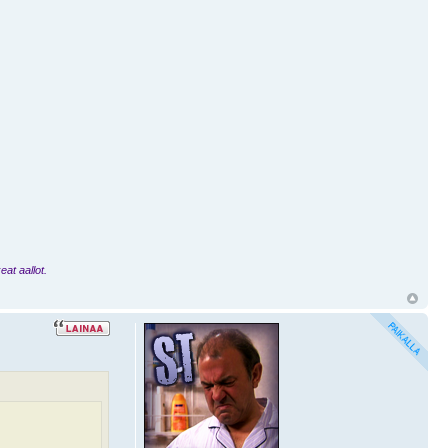
eat aallot.