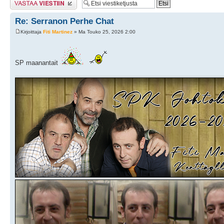
Re: Serranon Perhe Chat
Kirjoittaja
Fiti Martinez
» Ma Touko 25, 2026 2:00
SP maanantait