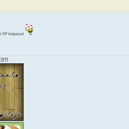
i SP-ketjussa!
!!!