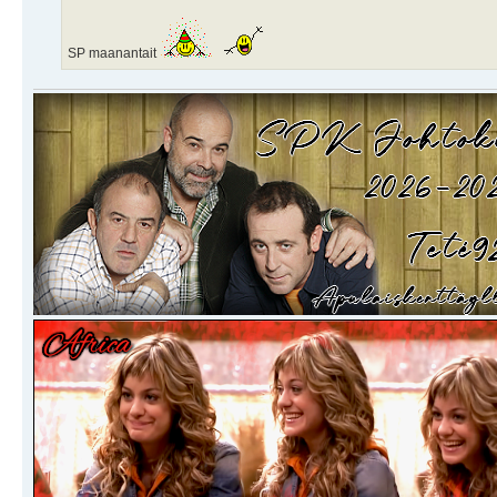
SP maanantait