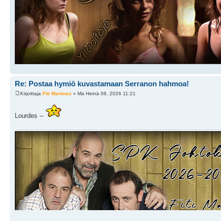
Re: Postaa hymiö kuvastamaan Serranon hahmoa!
Kirjoittaja
Fiti Martinez
» Ma Heinä 06, 2026 11:21
Lourdes --