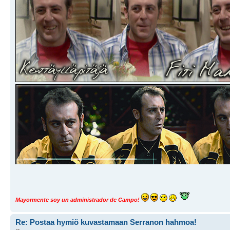
Mayormente soy un administrador de Campo!
Re: Postaa hymiö kuvastamaan Serranon hahmoa!