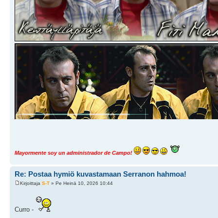
Mayormente soy un administrador de Campo!
Re: Postaa hymiö kuvastamaan Serranon hahmoa!
Kirjoittaja
S-T
» Pe Heinä 10, 2026 10:44
Curro -