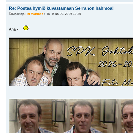
Re: Postaa hymiö kuvastamaan Serranon hahmoa!
Kirjoittaja
Fiti Martinez
» To Heinä 09, 2026 10:36
Ana -