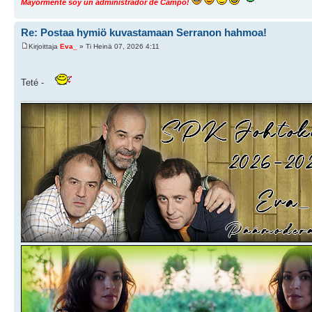
Mayormente soy un administrador de Campo!
Re: Postaa hymiö kuvastamaan Serranon hahmoa!
Kirjoittaja
Eva_
» Ti Heinä 07, 2026 4:11
Teté -