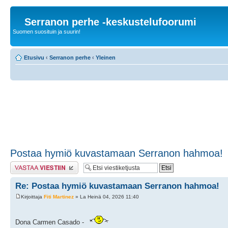
Serranon perhe -keskustelufoorumi
Suomen suosituin ja suurin!
Etusivu
‹
Serranon perhe
‹
Yleinen
Postaa hymiö kuvastamaan Serranon hahmoa!
Lähetä vastaus
Re: Postaa hymiö kuvastamaan Serranon hahmoa!
Kirjoittaja
Fiti Martinez
» La Heinä 04, 2026 11:40
Dona Carmen Casado -