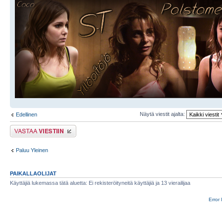
Näytä viestit ajalta:
Edellinen
Lähetä vastaus
Paluu Yleinen
PAIKALLAOLIJAT
Käyttäjiä lukemassa tätä aluetta: Ei rekisteröityneitä käyttäjiä ja 13 vierailijaa
Error 