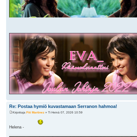
Re: Postaa hymiö kuvastamaan Serranon hahmoa!
Kirjoittaja
Fiti Martinez
» Ti Heinä 07, 2026 10:59
Helena -