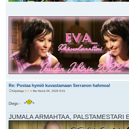
Re: Postaa hymiö kuvastamaan Serranon hahmoa!
Kirjoittaja
S-T
» Ma Heinä 06, 2026 9:01
Diego -
JUMALA ARMAHTAA, PALSTAMESTARI EI