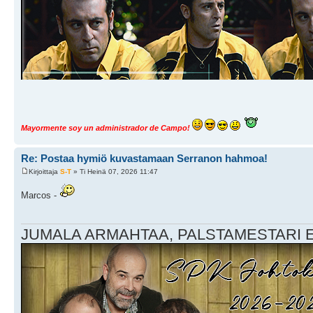
Mayormente soy un administrador de Campo!
Re: Postaa hymiö kuvastamaan Serranon hahmoa!
Kirjoittaja
S-T
» Ti Heinä 07, 2026 11:47
Marcos -
JUMALA ARMAHTAA, PALSTAMESTARI EI