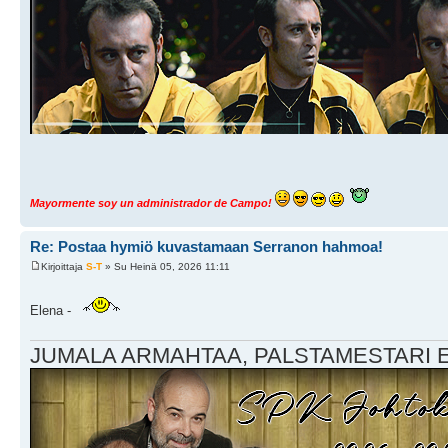
Mayormente soy un administrador de Campo!
Re: Postaa hymiö kuvastamaan Serranon hahmoa!
Kirjoittaja
S-T
» Su Heinä 05, 2026 11:11
Elena -
JUMALA ARMAHTAA, PALSTAMESTARI EI