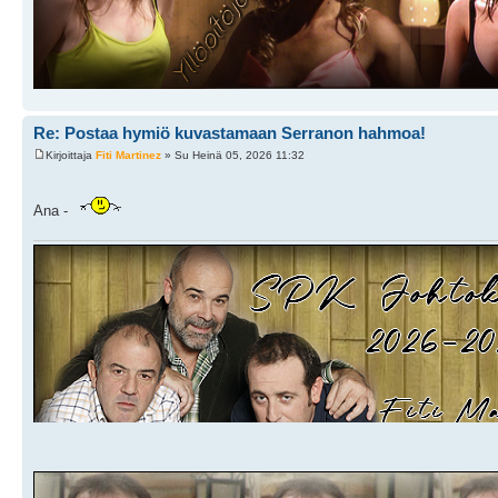
Re: Postaa hymiö kuvastamaan Serranon hahmoa!
Kirjoittaja
Fiti Martinez
» Su Heinä 05, 2026 11:32
Ana -