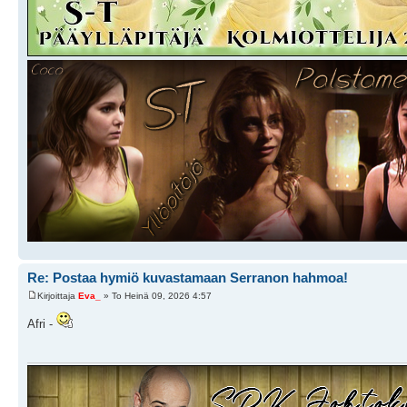
Re: Postaa hymiö kuvastamaan Serranon hahmoa!
Kirjoittaja
Eva_
» To Heinä 09, 2026 4:57
Afri -