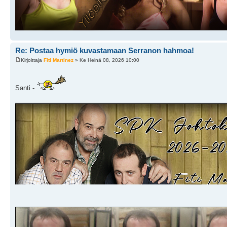
Re: Postaa hymiö kuvastamaan Serranon hahmoa!
Kirjoittaja
Fiti Martinez
» Ke Heinä 08, 2026 10:00
Santi -