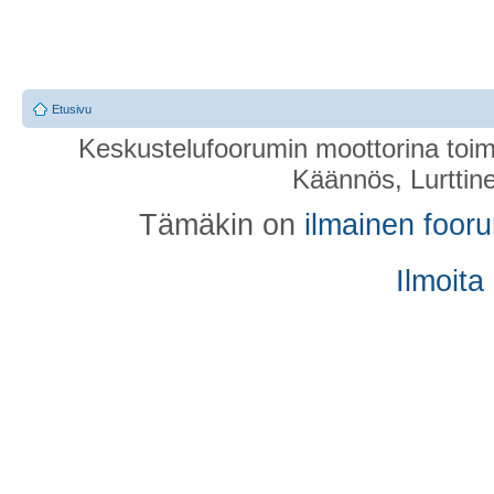
Etusivu
Keskustelufoorumin moottorina toim
Käännös, Lurttin
Tämäkin on
ilmainen foor
Ilmoita