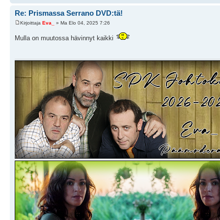
Re: Prismassa Serrano DVD:tä!
Kirjoittaja
Eva_
» Ma Elo 04, 2025 7:26
Mulla on muutossa hävinnyt kaikki