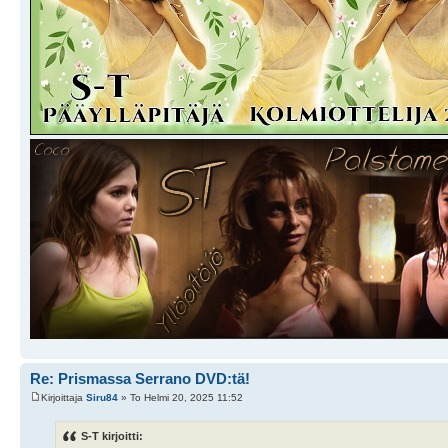
Re: Prismassa Serrano DVD:tä!
Kirjoittaja
Siru84
» To Helmi 20, 2025 11:52
S-T kirjoitti: