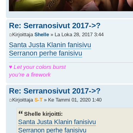
Re: Serranosivut 2017->?
Kirjoittaja
Shelle
» La Loka 28, 2017 3:44
Santa Justa Klanin fanisivu
Serranon perhe fanisivu
♥ Let your colors burst
you're a firework
Re: Serranosivut 2017->?
Kirjoittaja
S-T
» Ke Tammi 01, 2020 1:40
Shelle kirjoitti:
Santa Justa Klanin fanisivu
Serranon perhe fanisivu