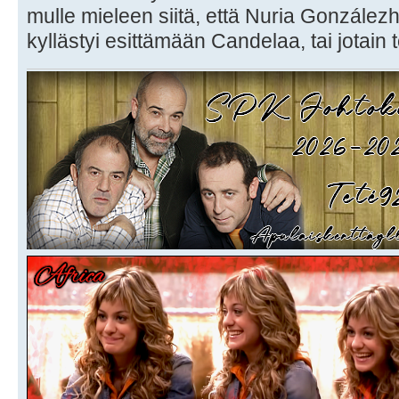
mulle mieleen siitä, että Nuria Gonzálezh
kyllästyi esittämään Candelaa, tai jotain 