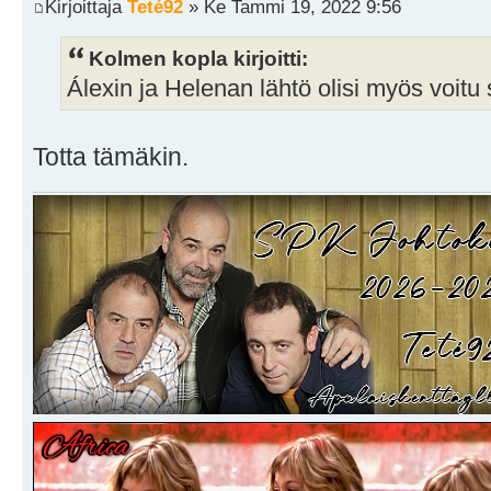
Kirjoittaja
Teté92
» Ke Tammi 19, 2022 9:56
Kolmen kopla kirjoitti:
Álexin ja Helenan lähtö olisi myös voitu 
Totta tämäkin.