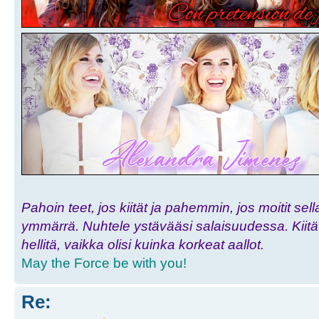
Pahoin teet, jos kiität ja pahemmin, jos moitit sell
ymmärrä. Nuhtele ystävääsi salaisuudessa. Kiitä h
hellitä, vaikka olisi kuinka korkeat aallot.
May the Force be with you!
Re: