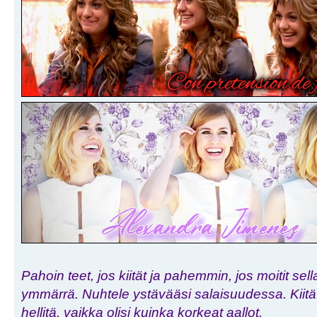
Pahoin teet, jos kiität ja pahemmin, jos moitit sell
ymmärrä. Nuhtele ystävääsi salaisuudessa. Kiitä h
hellitä, vaikka olisi kuinka korkeat aallot.