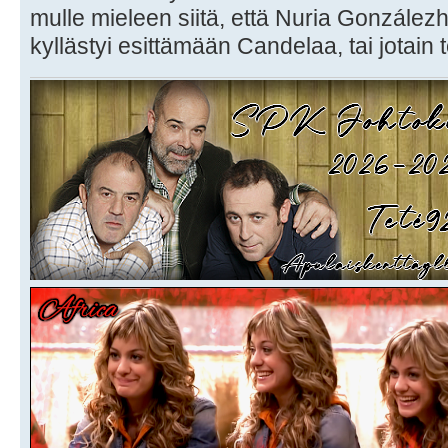
mulle mieleen siitä, että Nuria Gonzálezh
kyllästyi esittämään Candelaa, tai jotain 