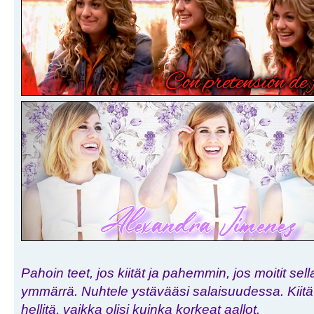
Pahoin teet, jos kiität ja pahemmin, jos moitit sell
ymmärrä. Nuhtele ystävääsi salaisuudessa. Kiitä h
hellitä, vaikka olisi kuinka korkeat aallot.