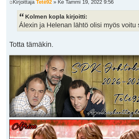
Kirjoittaja
Teté92
» Ke Tammi 19, 2022 9:56
Kolmen kopla kirjoitti:
Álexin ja Helenan lähtö olisi myös voitu 
Totta tämäkin.