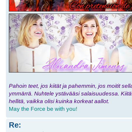
Pahoin teet, jos kiität ja pahemmin, jos moitit sell
ymmärrä. Nuhtele ystävääsi salaisuudessa. Kiitä h
hellitä, vaikka olisi kuinka korkeat aallot.
May the Force be with you!
Re: