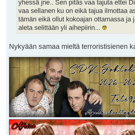
yhessä jne.. Sen pitäs vaa tajuta ettei 
vaa sellanen ku on eikä tajua ilmottaa as
tämän eikä ollut kokoajan ottamassa ja 
aleta selittään yli aihepiirin...
Nykyään samaa mieltä terroristisienen 