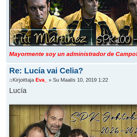
Mayormente soy un administrador de Campo
Re: Lucía vai Celia?
Kirjoittaja
Eva_
» Su Maalis 10, 2019 1:22
Lucía