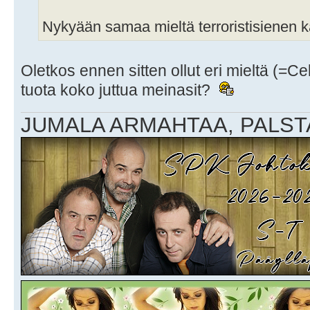
Nykyään samaa mieltä terroristisienen 
Oletkos ennen sitten ollut eri mieltä (=Ce
tuota koko juttua meinasit?
JUMALA ARMAHTAA, PALSTA