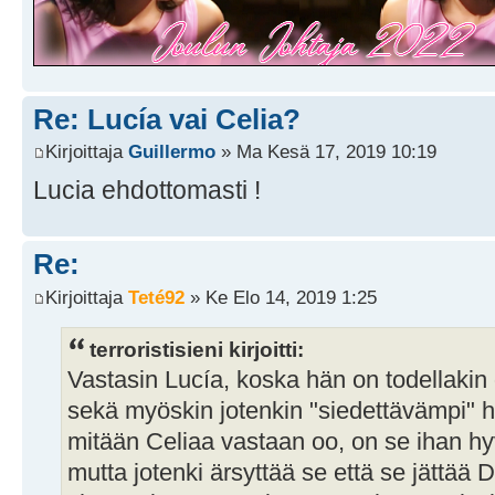
Re: Lucía vai Celia?
Kirjoittaja
Guillermo
» Ma Kesä 17, 2019 10:19
Lucia ehdottomasti !
Re:
Kirjoittaja
Teté92
» Ke Elo 14, 2019 1:25
terroristisieni kirjoitti:
Vastasin Lucía, koska hän on todellakin 
sekä myöskin jotenkin "siedettävämpi" h
mitään Celiaa vastaan oo, on se ihan hy
mutta jotenki ärsyttää se että se jättää 