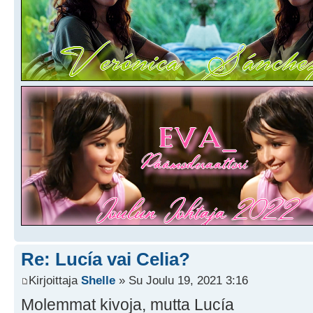
Re: Lucía vai Celia?
Kirjoittaja
Shelle
» Su Joulu 19, 2021 3:16
Molemmat kivoja, mutta Lucía