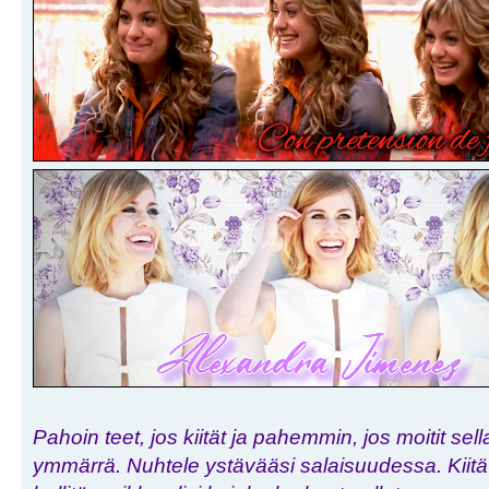
Pahoin teet, jos kiität ja pahemmin, jos moitit sell
ymmärrä. Nuhtele ystävääsi salaisuudessa. Kiitä h