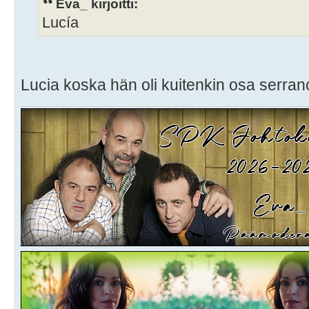
Eva_ kirjoitti:
Lucía
Lucia koska hän oli kuitenkin osa serran