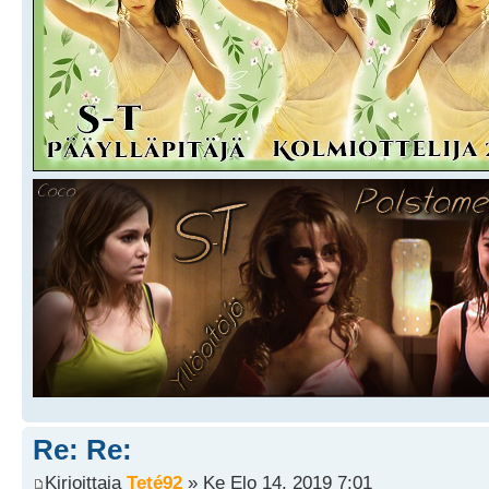
Re: Re:
Kirjoittaja
Teté92
» Ke Elo 14, 2019 7:01