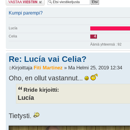
Kumpi parempi?
Lucía
Celia
4
Ääniä yhteensä : 92
Re: Lucía vai Celia?
Kirjoittaja
Fiti Martinez
» Ma Helmi 25, 2019 12:34
Oho, en ollut vastannut...
Rride kirjoitti:
Lucía
Tietysti.